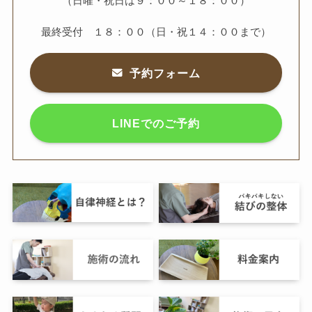
（日曜・祝日は９：００～１８：００）
最終受付 １８：００（日・祝１４：００まで）
予約フォーム
LINEでのご予約