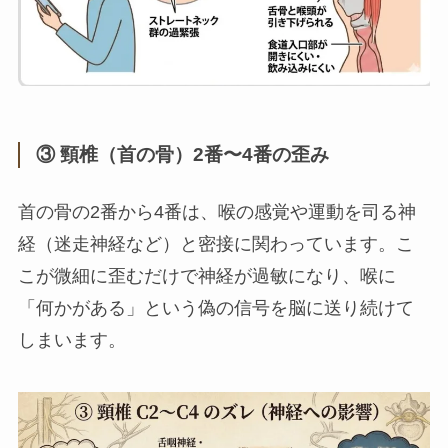
③ 頸椎（首の骨）2番〜4番の歪み
首の骨の2番から4番は、喉の感覚や運動を司る神
経（迷走神経など）と密接に関わっています。こ
こが微細に歪むだけで神経が過敏になり、喉に
「何かがある」という偽の信号を脳に送り続けて
しまいます。