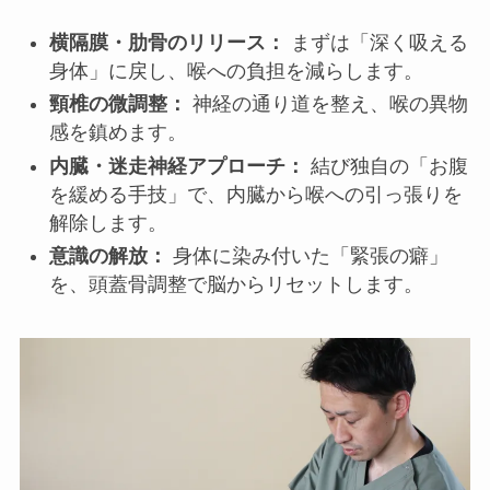
横隔膜・肋骨のリリース：
まずは「深く吸える
身体」に戻し、喉への負担を減らします。
頸椎の微調整：
神経の通り道を整え、喉の異物
感を鎮めます。
内臓・迷走神経アプローチ：
結び独自の「お腹
を緩める手技」で、内臓から喉への引っ張りを
解除します。
意識の解放：
身体に染み付いた「緊張の癖」
を、頭蓋骨調整で脳からリセットします。