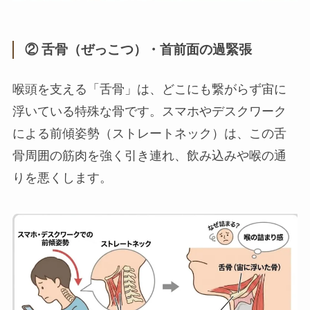
② 舌骨（ぜっこつ）・首前面の過緊張
喉頭を支える「舌骨」は、どこにも繋がらず宙に
浮いている特殊な骨です。スマホやデスクワーク
による前傾姿勢（ストレートネック）は、この舌
骨周囲の筋肉を強く引き連れ、飲み込みや喉の通
りを悪くします。